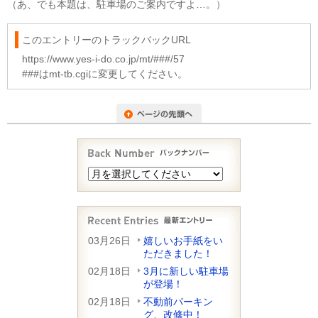
（あ、でも本題は、駐車場のご案内ですよ…。）
このエントリーのトラックバックURL
https://www.yes-i-do.co.jp/mt/###/57
###はmt-tb.cgiに変更してください。
03月26日
嬉しいお手紙をい
ただきました！
02月18日
3月に新しい駐車場
が登場！
02月18日
不動前パーキン
グ、改修中！