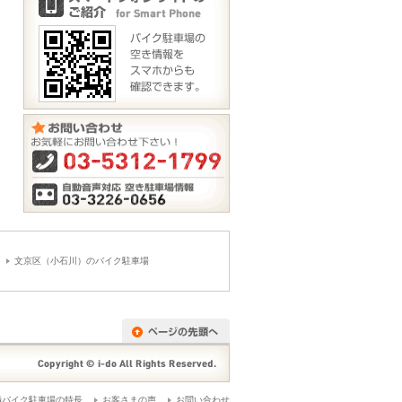
文京区（小石川）のバイク駐車場
極バイク駐車場の特長
お客さまの声
お問い合わせ