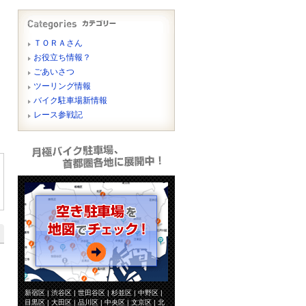
ＴＯＲＡさん
お役立ち情報？
ごあいさつ
ツーリング情報
バイク駐車場新情報
レース参戦記
新宿区 | 渋谷区 | 世田谷区 | 杉並区 | 中野区 |
目黒区 | 大田区 | 品川区 | 中央区 | 文京区 | 北