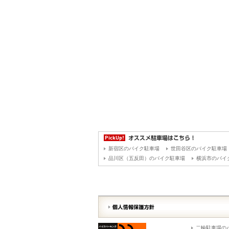
新宿区のバイク駐車場
世田谷区のバイク駐車場
品川区（五反田）のバイク駐車場
横浜市のバイ
二輪駐車場の