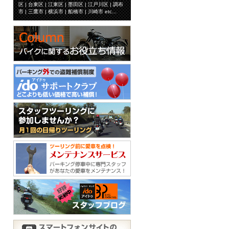
区 | 台東区 | 江東区 | 墨田区 | 江戸川区 | 調布
市 | 三鷹市 | 横浜市 | 船橋市 | 川崎市 etc...