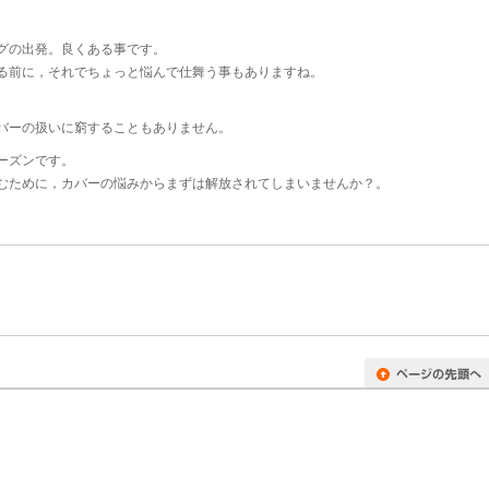
グの出発。良くある事です。
る前に，それでちょっと悩んで仕舞う事もありますね。
バーの扱いに窮することもありません。
ーズンです。
むために，カバーの悩みからまずは解放されてしまいませんか？。
。