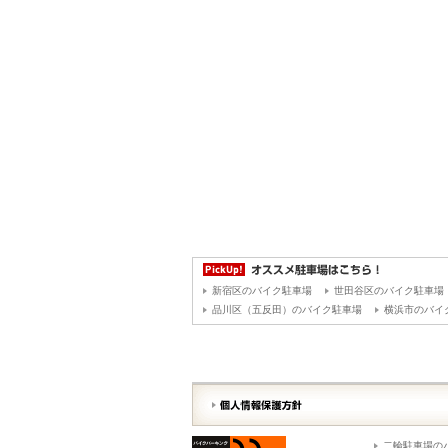
新宿区のバイク駐車場
世田谷区のバイク駐車場
品川区（五反田）のバイク駐車場
横浜市のバイ
二輪駐車場の