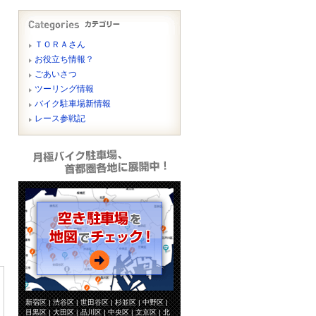
ＴＯＲＡさん
お役立ち情報？
ごあいさつ
ツーリング情報
バイク駐車場新情報
レース参戦記
新宿区 | 渋谷区 | 世田谷区 | 杉並区 | 中野区 |
目黒区 | 大田区 | 品川区 | 中央区 | 文京区 | 北