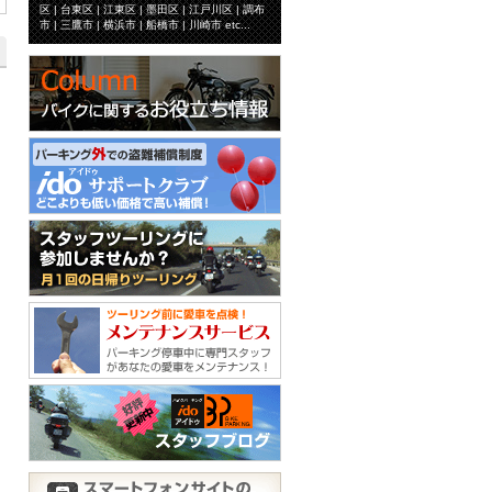
区 | 台東区 | 江東区 | 墨田区 | 江戸川区 | 調布
市 | 三鷹市 | 横浜市 | 船橋市 | 川崎市 etc...