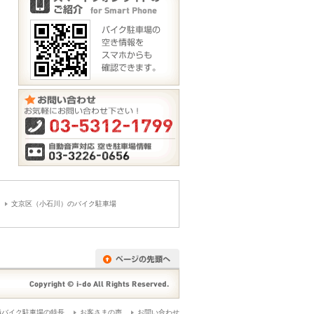
文京区（小石川）のバイク駐車場
極バイク駐車場の特長
お客さまの声
お問い合わせ