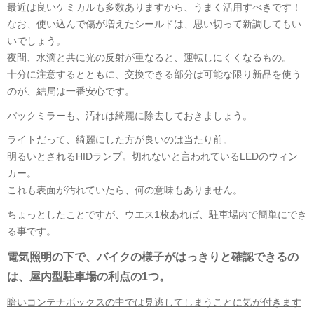
最近は良いケミカルも多数ありますから、うまく活用すべきです！
なお、使い込んで傷が増えたシールドは、思い切って新調してもい
いでしょう。
夜間、水滴と共に光の反射が重なると、運転しにくくなるもの。
十分に注意するとともに、交換できる部分は可能な限り新品を使う
のが、結局は一番安心です。
バックミラーも、汚れは綺麗に除去しておきましょう。
ライトだって、綺麗にした方が良いのは当たり前。
明るいとされるHIDランプ。切れないと言われているLEDのウィン
カー。
これも表面が汚れていたら、何の意味もありません。
ちょっとしたことですが、ウエス1枚あれば、駐車場内で簡単にでき
る事です。
電気照明の下で、バイクの様子がはっきりと確認できるの
は、屋内型駐車場の利点の1つ。
暗いコンテナボックスの中では見逃してしまうことに気が付きます