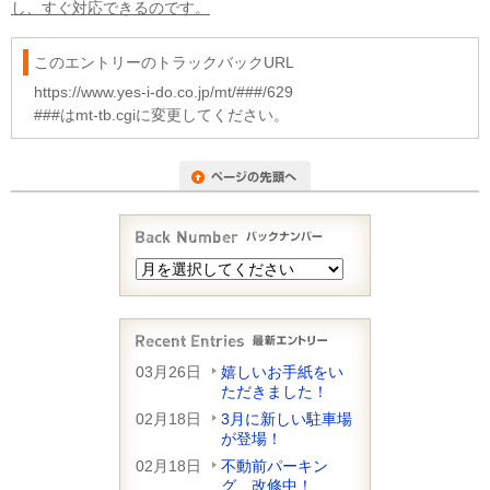
し、すぐ対応できるのです。
このエントリーのトラックバックURL
https://www.yes-i-do.co.jp/mt/###/629
###はmt-tb.cgiに変更してください。
03月26日
嬉しいお手紙をい
ただきました！
02月18日
3月に新しい駐車場
が登場！
02月18日
不動前パーキン
グ、改修中！